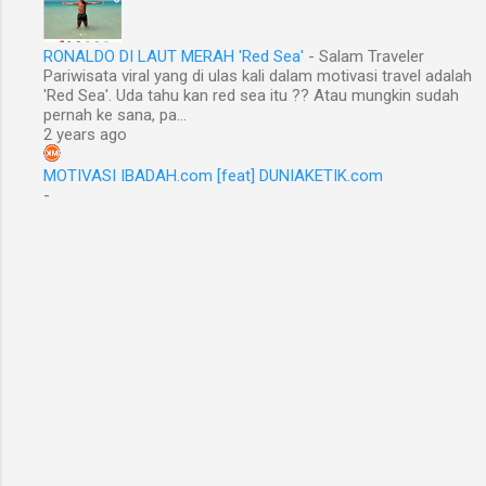
RONALDO DI LAUT MERAH 'Red Sea'
-
Salam Traveler
Pariwisata viral yang di ulas kali dalam motivasi travel adalah
'Red Sea'. Uda tahu kan red sea itu ?? Atau mungkin sudah
pernah ke sana, pa...
2 years ago
MOTIVASI IBADAH.com [feat] DUNIAKETIK.com
-