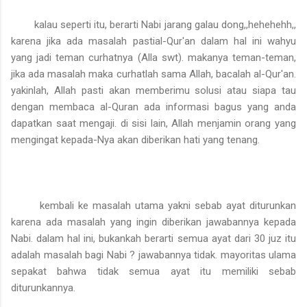
kalau seperti itu, berarti Nabi jarang galau dong,,hehehehh,,
karena jika ada masalah pastial-Qur'an dalam hal ini wahyu
yang jadi teman curhatnya (Alla swt). makanya teman-teman,
jika ada masalah maka curhatlah sama Allah, bacalah al-Qur'an.
yakinlah, Allah pasti akan memberimu solusi atau siapa tau
dengan membaca al-Quran ada informasi bagus yang anda
dapatkan saat mengaji. di sisi lain, Allah menjamin orang yang
mengingat kepada-Nya akan diberikan hati yang tenang.
kembali ke masalah utama yakni sebab ayat diturunkan
karena ada masalah yang ingin diberikan jawabannya kepada
Nabi. dalam hal ini, bukankah berarti semua ayat dari 30 juz itu
adalah masalah bagi Nabi ? jawabannya tidak. mayoritas ulama
sepakat bahwa tidak semua ayat itu memiliki sebab
diturunkannya.