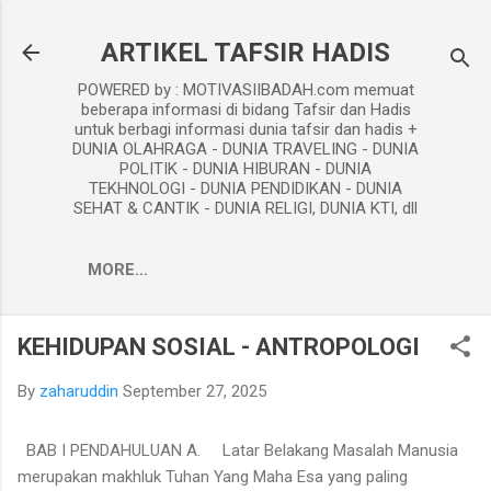
Skip to main content
ARTIKEL TAFSIR HADIS
POWERED by : MOTIVASIIBADAH.com memuat
beberapa informasi di bidang Tafsir dan Hadis
untuk berbagi informasi dunia tafsir dan hadis +
DUNIA OLAHRAGA - DUNIA TRAVELING - DUNIA
POLITIK - DUNIA HIBURAN - DUNIA
TEKHNOLOGI - DUNIA PENDIDIKAN - DUNIA
SEHAT & CANTIK - DUNIA RELIGI, DUNIA KTI, dll
MORE…
KEHIDUPAN SOSIAL - ANTROPOLOGI
By
zaharuddin
September 27, 2025
BAB I PENDAHULUAN A. Latar Belakang Masalah Manusia
merupakan makhluk Tuhan Yang Maha Esa yang paling