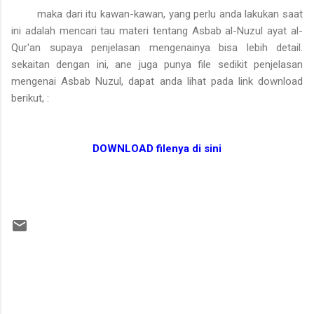
maka dari itu kawan-kawan, yang perlu anda lakukan saat
ini adalah mencari tau materi tentang Asbab al-Nuzul ayat al-
Qur'an supaya penjelasan mengenainya bisa lebih detail.
sekaitan dengan ini, ane juga punya file sedikit penjelasan
mengenai Asbab Nuzul, dapat anda lihat pada link download
berikut, :
DOWNLOAD filenya di sini
C
o
m