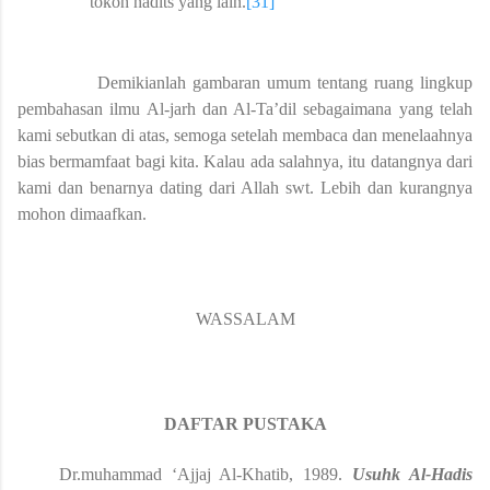
tokoh hadits yang lain.
[31]
Demikianlah gambaran umum tentang ruang lingkup
pembahasan ilmu Al-jarh dan Al-Ta’dil sebagaimana yang telah
kami sebutkan di atas, semoga setelah membaca dan menelaahnya
bias bermamfaat bagi kita. Kalau ada salahnya, itu datangnya dari
kami dan benarnya dating dari Allah swt. Lebih dan kurangnya
mohon dimaafkan.
WASSALAM
DAFTAR PUSTAKA
Dr.muhammad ‘Ajjaj Al-Khatib, 1989.
Usuhk Al-Hadis