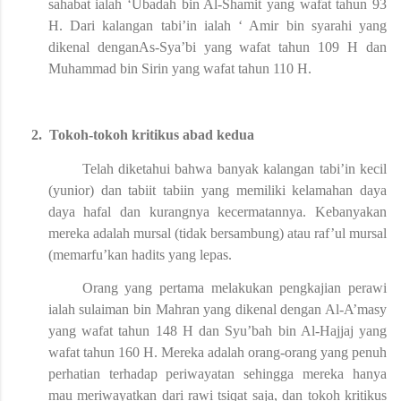
sahabat ialah ‘Ubadah bin Al-Shamit yang wafat tahun 93
H. Dari kalangan tabi’in ialah ‘ Amir bin syarahi yang
dikenal denganAs-Sya’bi yang wafat tahun 109 H dan
Muhammad bin Sirin yang wafat tahun 110 H.
2.
Tokoh-tokoh kritikus abad kedua
Telah diketahui bahwa banyak kalangan tabi’in kecil
(yunior) dan tabiit tabiin yang memiliki kelamahan daya
daya hafal dan kurangnya kecermatannya. Kebanyakan
mereka adalah mursal (tidak bersambung) atau raf’ul mursal
(memarfu’kan hadits yang lepas.
Orang yang pertama melakukan pengkajian perawi
ialah sulaiman bin Mahran yang dikenal dengan Al-A’masy
yang wafat tahun 148 H dan Syu’bah bin Al-Hajjaj yang
wafat tahun 160 H. Mereka adalah orang-orang yang penuh
perhatian terhadap periwayatan sehingga mereka hanya
mau meriwayatkan dari rawi tsiqat saja, dan tokoh kritikus