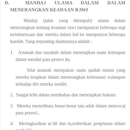
D.
MANHAJ ULAMA DALAM DALAM
MENERANGKAN KEADAAN RAWI
Manhaj (jalan yang ditempuh) ulama dalam
menerangkan tentang keadaan rawi mempunyai beberapa segi
keistimewaan dan mereka dalam hal ini mempunyai beberapa
kaedah. Yang terpenting diantaranya adalah :
1.
Amanah dan nazahah dalam menetapkan suatu ketetapan
dalam menilai para perawi itu.
Sifat amanah merupakan suatu qaidah umum yang
mereka terapkan dalam menerangkan kebenaran walaupun
terhadap diri mereka sendiri.
2.
Sangat teliti dalam membahas dan menetapkan hukum.
3.
Mereka memelihara benar-benar tata adab dalam mencecat
para perawi,.
4.
Meringkaslkan ta’dil dan m,emberikan penjelasan dalam