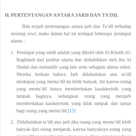
H.
PERTENTANGAN ANTARA JARH DAN TA’DIL
Bila terjadi pertentangan antara jarh dan Ta’dil terhadap
seorang rawi, maka dalam hal ini terdapat beberapa pendapat
ulama :
1.
Pendapat yang sahih adalah yang dikutif oleh Al-Khatib Al-
Baghdadi dari jumhur ulama dan dishahihkan oleh ibn Al
Shalah dan muhaddis yang lain serta sebagian ulama ushul.
Mereka berkata bahwa Jarh didahulukan atas ta’dil
meskipun yang menta’dil itu lebih banyak. Ini karena orang
yang menta’dil hanya memberitakan karakteristik yang
tampak baginya, sedangkan orang yang menjarh
memberitakan karakteristik yang tidak tampak dan samar
bagi orang yang menta’dil.
[15]
2.
Didahulukan ta’dil atas jarh jika orang yang menta’dil lebih
banyak dari orang menjarah, karena banyaknya orang yang