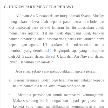
C.
HUKUM JARH MENCELA PERAWI
Al Imam An Nawawi dalam muqaddimah Syarah Muslim
mengatakan bahwa telah sepakat para ulama membolehkan
kita mencecat para perawi lantaran hal itu diperlukan untuk
memelihara agama. Hal ini tidak dipandang upat, bahkan
bahkan dipandang suatu nasehat yang harus kita lakukan demi
kepentingan agama. Ulama-ulama dan tokoh-tokoh utama
membuat yang demikian.
[5]
Begitupula apa yang diucapkan
oleh Al Gazzali dalam Ihyaul Ulum dan An Nawawi dalam
Riyadlusshalihin dan lain-lain.
Ada enam sebab yang membolehkan mencela perawi:
a.
Karena teraniaya. Boleh bagi teraniaya mengatakan kepada
hakim bahwa dia telah dizalimkan oleh sipolan.
b.
Meminta pertolongan untuk membasmi kemungkaran.
Maka seseorang boleh mengatakan kepada penguasa atau
kepada yang dapat menghilangkan kemungkaran si anu