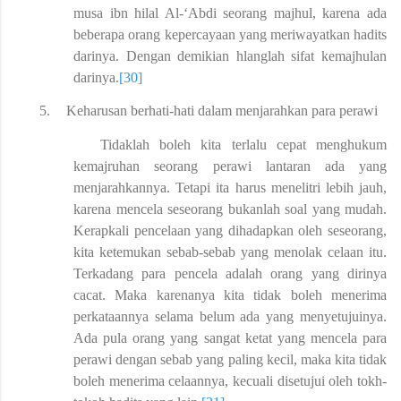
musa ibn hilal Al-‘Abdi seorang majhul, karena ada
beberapa orang kepercayaan yang meriwayatkan hadits
darinya. Dengan demikian hlanglah sifat kemajhulan
darinya.
[30]
5.
Keharusan berhati-hati dalam menjarahkan para perawi
Tidaklah boleh kita terlalu cepat menghukum
kemajruhan seorang perawi lantaran ada yang
menjarahkannya. Tetapi ita harus menelitri lebih jauh,
karena mencela seseorang bukanlah soal yang mudah.
Kerapkali pencelaan yang dihadapkan oleh seseorang,
kita ketemukan sebab-sebab yang menolak celaan itu.
Terkadang para pencela adalah orang yang dirinya
cacat. Maka karenanya kita tidak boleh menerima
perkataannya selama belum ada yang menyetujuinya.
Ada pula orang yang sangat ketat yang mencela para
perawi dengan sebab yang paling kecil, maka kita tidak
boleh menerima celaannya, kecuali disetujui oleh tokh-