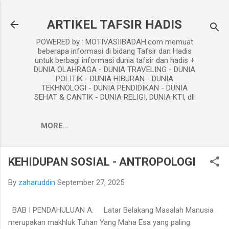
Skip to main content
ARTIKEL TAFSIR HADIS
POWERED by : MOTIVASIIBADAH.com memuat
beberapa informasi di bidang Tafsir dan Hadis
untuk berbagi informasi dunia tafsir dan hadis +
DUNIA OLAHRAGA - DUNIA TRAVELING - DUNIA
POLITIK - DUNIA HIBURAN - DUNIA
TEKHNOLOGI - DUNIA PENDIDIKAN - DUNIA
SEHAT & CANTIK - DUNIA RELIGI, DUNIA KTI, dll
MORE…
KEHIDUPAN SOSIAL - ANTROPOLOGI
By
zaharuddin
September 27, 2025
BAB I PENDAHULUAN A. Latar Belakang Masalah Manusia
merupakan makhluk Tuhan Yang Maha Esa yang paling