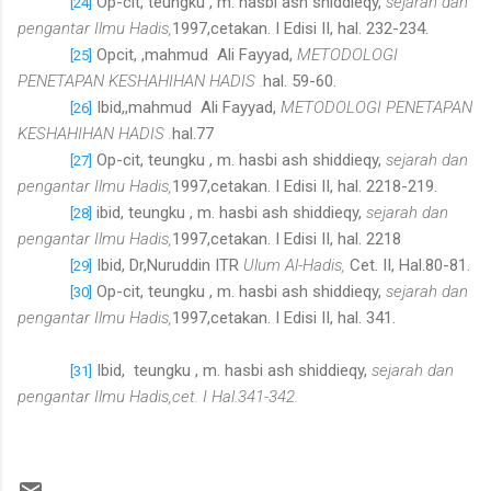
Op-cit, teungku , m. hasbi ash shiddieqy,
sejarah dan
[24]
pengantar Ilmu Hadis,
1997,cetakan. I Edisi II, hal. 232-234.
Opcit, ,mahmud Ali Fayyad,
METODOLOGI
[25]
PENETAPAN KESHAHIHAN HADIS .
hal. 59-60.
Ibid,,mahmud Ali Fayyad,
METODOLOGI PENETAPAN
[26]
KESHAHIHAN HADIS .
hal.77
Op-cit, teungku , m. hasbi ash shiddieqy,
sejarah dan
[27]
pengantar Ilmu Hadis,
1997,cetakan. I Edisi II, hal. 2218-219.
ibid, teungku , m. hasbi ash shiddieqy,
sejarah dan
[28]
pengantar Ilmu Hadis,
1997,cetakan. I Edisi II, hal. 2218
Ibid, Dr,Nuruddin ITR
Ulum Al-Hadis,
Cet. II, Hal.80-81.
[29]
Op-cit, teungku , m. hasbi ash shiddieqy,
sejarah dan
[30]
pengantar Ilmu Hadis,
1997,cetakan. I Edisi II, hal. 341.
Ibid, teungku , m. hasbi ash shiddieqy,
sejarah dan
[31]
pengantar Ilmu Hadis,cet. I Hal.341-342.