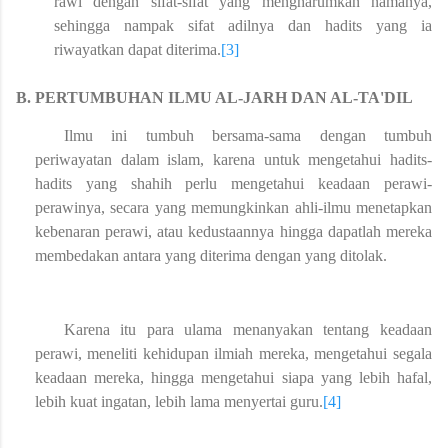
rawi dengan sifat-sifat yang mengharumkan namanya,
sehingga nampak sifat adilnya dan hadits yang ia
riwayatkan dapat diterima.
[3]
B.
PERTUMBUHAN ILMU AL-JARH DAN AL-TA'DIL
Ilmu ini tumbuh bersama-sama dengan tumbuh
periwayatan dalam islam, karena untuk mengetahui hadits-
hadits yang shahih perlu mengetahui keadaan perawi-
perawinya, secara yang memungkinkan ahli-ilmu menetapkan
kebenaran perawi, atau kedustaannya hingga dapatlah mereka
membedakan antara yang diterima dengan yang ditolak.
Karena itu para ulama menanyakan tentang keadaan
perawi, meneliti kehidupan ilmiah mereka, mengetahui segala
keadaan mereka, hingga mengetahui siapa yang lebih hafal,
lebih kuat ingatan, lebih lama menyertai guru.
[4]