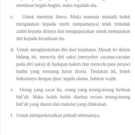
membuat begini-begini, maka tegurlah dia.
c.
Untuk meminta fatwa. Maka manusia mustafti boleh
mengatakan kepada mufti (umpamanya) telah brtindak
zalim kepada dirinya dan mengupayakan untuk melepaskan
diri kepada kezaliman itu.
d.
Untuk menghindarkan diri dari kejahatan. Masuk ke dalam
bidang ini, mencela diri saksi (menyebut cacatan-cacatan
pada diri saksi) di hadapan hakim dan mencela para perawi
hadits yang memang harus dicela. Tindakan ini, boleh
hukumnya dengan ijma’ segala ulama, bahkan wajib.
e.
Orang yang cacat itu, orang yang terang-terang berbuat
bid’ah. Maka boleh boleh disebut secara terang-terang
bid’ah yang dianut dan maksiat yang dilakukan.
f.
Untuk memperkenalkan pribadi sebenarnya.