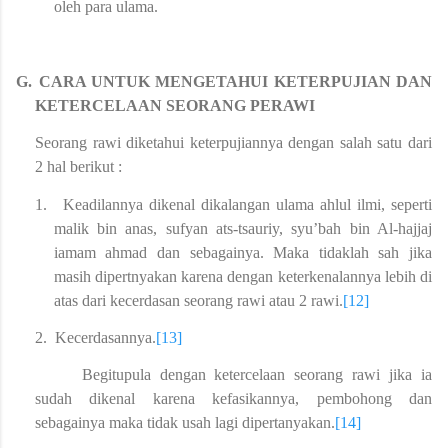
oleh para ulama.
G.
CARA UNTUK MENGETAHUI KETERPUJIAN DAN
KETERCELAAN SEORANG PERAWI
Seorang rawi diketahui keterpujiannya dengan salah satu dari
2 hal berikut :
1.
Keadilannya dikenal dikalangan ulama ahlul ilmi, seperti
malik bin anas, sufyan ats-tsauriy, syu’bah bin Al-hajjaj
iamam ahmad dan sebagainya. Maka tidaklah sah jika
masih dipertnyakan karena dengan keterkenalannya lebih di
atas dari kecerdasan seorang rawi atau 2 rawi.
[12]
2.
Kecerdasannya.
[13]
Begitupula dengan ketercelaan seorang rawi jika ia
sudah dikenal karena kefasikannya, pembohong dan
sebagainya maka tidak usah lagi dipertanyakan.
[14]