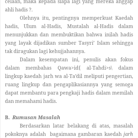
celaan, maka kepada siapa lagi yang mereka anggap
ahli hadis ?.
Olehnya itu, pentingnya memperkuat Kaedah
hadis, Ulum al-Hadis, Mustalah al-Hadis dalam
menunjukkan dan membuktikan bahwa inilah hadis
yang layak dijadikan sumber Tasyri’ Islam sehingga
tak diragukan lagi kehujjahannya.
Dalam kesempatan ini, penulis akan fokus
dalam membahas Qawa>id{ al-Tahdi>s\ dalam
lingkup kaedah jarh wa al-Ta’dil meliputi pengertian,
ruang lingkup dan pengaplikasiannya yang semoga
dapat membantu para pengkaji hadis dalam memilah
dan memahami hadis.
B.
Rumusan Masalah
Berdasarkan latar belakang di atas, masalah
pokoknya adalah bagaimana gambaran kaedah
jarh