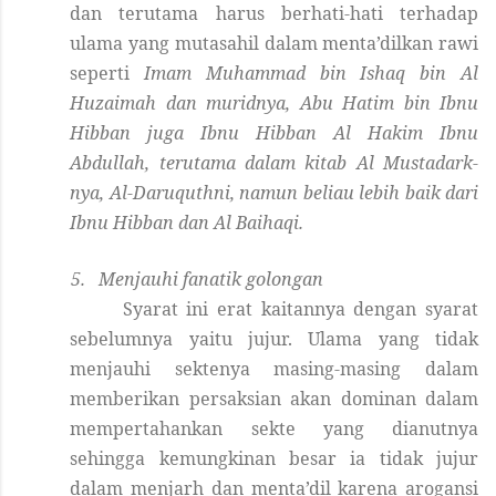
dan terutama harus berhati-hati terhadap
ulama yang mutasahil dalam menta’dilkan rawi
seperti
Imam Muhammad bin Ishaq bin Al
Huzaimah dan muridnya, Abu Hatim bin Ibnu
Hibban juga Ibnu Hibban Al Hakim Ibnu
Abdullah, terutama dalam kitab Al Mustadark-
nya, Al-Daruquthni, namun beliau lebih baik dari
Ibnu Hibban dan Al Baihaqi.
5.
Menjauhi fanatik golongan
Syarat ini erat kaitannya dengan syarat
sebelumnya yaitu jujur. Ulama yang tidak
menjauhi sektenya masing-masing dalam
memberikan persaksian akan dominan dalam
mempertahankan sekte yang dianutnya
sehingga kemungkinan besar ia tidak jujur
dalam menjarh dan menta’dil karena arogansi