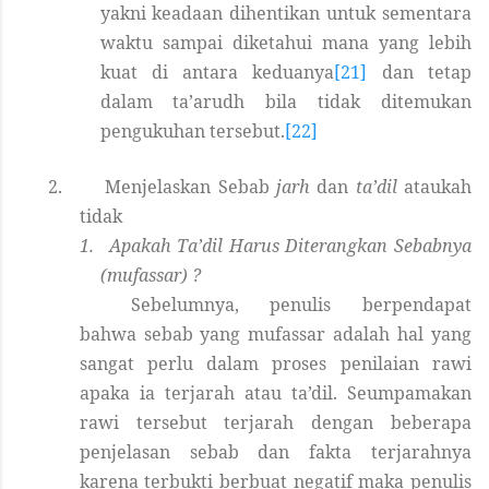
yakni keadaan dihentikan untuk sementara
waktu sampai diketahui mana yang lebih
kuat di antara keduanya
[21]
dan tetap
dalam ta’arudh bila tidak ditemukan
pengukuhan tersebut.
[22]
2.
Menjelaskan Sebab
jarh
dan
ta’dil
ataukah
tidak
1.
Apakah Ta’dil Harus Diterangkan Sebabnya
(mufassar) ?
Sebelumnya, penulis berpendapat
bahwa sebab yang mufassar adalah hal yang
sangat perlu dalam proses penilaian rawi
apaka ia terjarah atau ta’dil. Seumpamakan
rawi tersebut terjarah dengan beberapa
penjelasan sebab dan fakta terjarahnya
karena terbukti berbuat negatif maka penulis