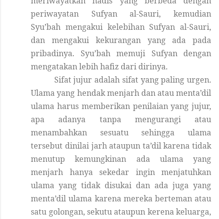
meriwayatkan hadis yang berbeda dengan
periwayatan Sufyan al-Sauri, kemudian
Syu’bah mengakui kelebihan Sufyan al-Sauri,
dan mengakui kekurangan yang ada pada
pribadinya. Syu’bah memuji Sufyan dengan
mengatakan lebih hafiz dari dirinya
.
Sifat jujur adalah sifat yang paling urgen.
Ulama yang hendak menjarh dan atau menta’dil
ulama harus memberikan penilaian yang jujur,
apa adanya tanpa mengurangi atau
menambahkan sesuatu sehingga ulama
tersebut dinilai jarh ataupun ta’dil karena tidak
menutup kemungkinan ada ulama yang
menjarh hanya sekedar ingin menjatuhkan
ulama yang tidak disukai dan ada juga yang
menta’dil ulama karena mereka berteman atau
satu golongan, sekutu ataupun kerena keluarga,