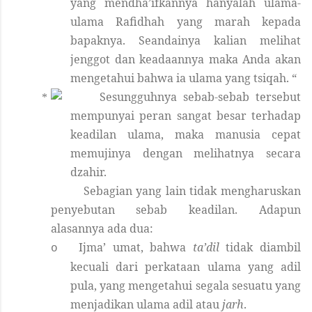
yang mendha’ifkannya hanyalah ulama-
ulama Rafidhah yang marah kepada
bapaknya. Seandainya kalian melihat
jenggot dan keadaannya maka Anda akan
mengetahui bahwa ia ulama yang tsiqah. “
Sesungguhnya sebab-sebab tersebut
mempunyai peran sangat besar terhadap
keadilan ulama, maka manusia cepat
memujinya dengan melihatnya secara
dzahir.
Sebagian yang lain tidak mengharuskan
penyebutan sebab keadilan. Adapun
alasannya ada dua:
Ijma’ umat, bahwa
ta’dil
tidak diambil
o
kecuali dari perkataan ulama yang adil
pula, yang mengetahui segala sesuatu yang
menjadikan ulama adil atau
jarh
.