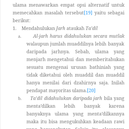
ulama menawarkan empat opsi alternatif untuk
memecahkan
masalah tersebut
[19]
yaitu sebagai
berikut:
1.
Mendahulukan
Jarh
ataukah
Ta’dil
Al-jarh harus didahulukan secara mutlak
a.
walaupun jumlah muaddilnya lebih banyak
daripada jarhnya. Sebab, ulama yang
menjarh mengetahui dan memberitahukan
sesuatu mengenai urusan bathiniah yang
tidak diketahui oleh muaddil dan muaddil
hanya menilai dari dzahirnya saja. Inilah
pendapat mayoritas ulama.
[20]
Ta’dil didahulukan daripada jarh
bila yang
b.
menta’dilkan lebih banyak karena
banyaknya ulama yang menta’dilkannya
maka itu bisa mengukuhkan keadaan rawi