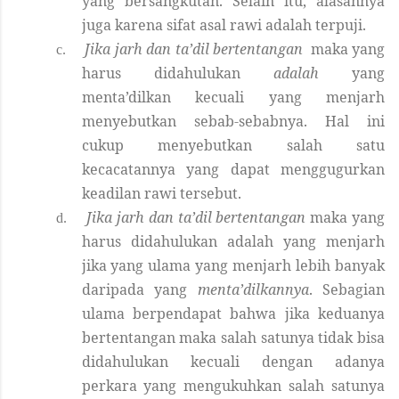
yang bersangkutan. Selain itu, alasannya
juga karena sifat asal rawi adalah terpuji.
Jika jarh dan ta’dil bertentangan
maka yang
c.
harus didahulukan
adalah
yang
menta’dilkan kecuali yang menjarh
menyebutkan sebab-sebabnya. Hal ini
cukup menyebutkan salah satu
kecacatannya yang dapat menggugurkan
keadilan rawi tersebut.
Jika jarh dan ta’dil bertentangan
maka yang
d.
harus didahulukan adalah yang menjarh
jika yang ulama yang menjarh lebih banyak
daripada yang
menta’dilkannya
. Sebagian
ulama berpendapat bahwa jika keduanya
bertentangan maka salah satunya tidak bisa
didahulukan kecuali dengan adanya
perkara yang mengukuhkan salah satunya