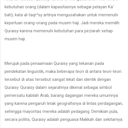
kebutuhan orang (dalam kapasitasnya sebagai pelayan Ka'
bah); kata al-taqr³sy artinya mengusahakan untuk memenuhi
keperluan orang-orang pada musim haji. Jadi mereka memilih
Quraisy karena memenuhi kebutuhan para peziarah setiap
musim haji.
Merujuk pada penaamaan Quraisy yang tekanan pada
pendekatan linguistik, maka beberapa teori di antara teori-teori
tersebut di atas tersebut sangat lekat dan identik dengan
Quraisy. Quraisy dalam sejarahnya dikenal sebagai simbol
pemersatu kabilah Arab, barang dagangan mereka umumnya
yang karena pengaruh letak geografisnya di lintas perdagangan,
sehingga mayoritas mereka adalah pedagang. Demikian pula,
secara politis, Quraisy adalah penguasa Makkah dan sekitarnya.