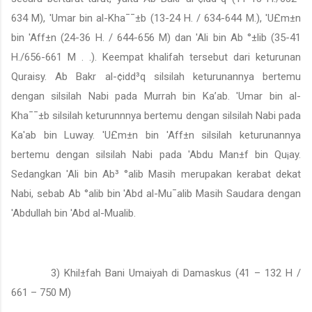
634 M), 'Umar bin al-Kha¯¯±b (13-24 H. / 634-644 M.), 'U£m±n
bin 'Aff±n (24-36 H. / 644-656 M) dan 'Ali bin Ab °±lib (35-41
H./656-661 M . .). Keempat khalifah tersebut dari keturunan
Quraisy. Ab Bakr al-¢idd³q silsilah keturunannya bertemu
dengan silsilah Nabi pada Murrah bin Ka’ab. 'Umar bin al-
Kha¯¯±b silsilah keturunnnya bertemu dengan silsilah Nabi pada
Ka'ab bin Luway. 'U£m±n bin 'Aff±n silsilah keturunannya
bertemu dengan silsilah Nabi pada 'Abdu Man±f bin Qu¡ay.
Sedangkan 'Ali bin Ab³ °alib Masih merupakan kerabat dekat
Nabi, sebab Ab °alib bin 'Abd al-Mu¯alib Masih Saudara dengan
'Abdullah bin 'Abd al-Mualib.
3) Khil±fah Bani Umaiyah di Damaskus (41 – 132 H /
661 – 750 M)