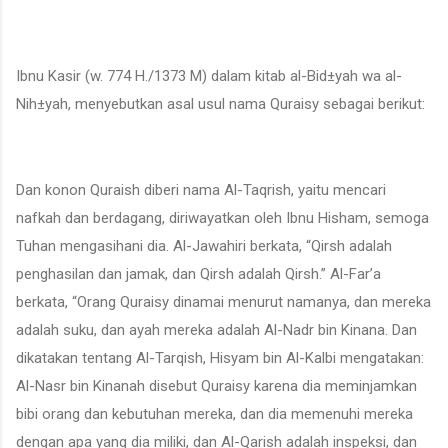
Ibnu Kasir (w. 774 H./1373 M) dalam kitab al-Bid±yah wa al-
Nih±yah, menyebutkan asal usul nama Quraisy sebagai berikut:
Dan konon Quraish diberi nama Al-Taqrish, yaitu mencari
nafkah dan berdagang, diriwayatkan oleh Ibnu Hisham, semoga
Tuhan mengasihani dia. Al-Jawahiri berkata, “Qirsh adalah
penghasilan dan jamak, dan Qirsh adalah Qirsh.” Al-Far’a
berkata, “Orang Quraisy dinamai menurut namanya, dan mereka
adalah suku, dan ayah mereka adalah Al-Nadr bin Kinana. Dan
dikatakan tentang Al-Tarqish, Hisyam bin Al-Kalbi mengatakan:
Al-Nasr bin Kinanah disebut Quraisy karena dia meminjamkan
bibi orang dan kebutuhan mereka, dan dia memenuhi mereka
dengan apa yang dia miliki, dan Al-Qarish adalah inspeksi, dan