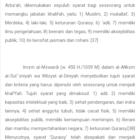
Arba’ah, dikemukakan sepuluh syarat bagi seseorang untuk
memangku jabatan khalifah, yaitu 1) Muslim; 2) mukallaf; 3)
Merdeka; 4) laki-laki; 5) keturunan Quraisy; 6) ‘adil; 7) memiliki
ilmu pengetahuan; 8) beerani dan tegas; 9) memiliki aksepbilitas
publik; 10) Ini bersifat jasmani dan rohani. [37]
Im±m al-M±wardi (w. 450 H./1059 M) dalam al-A¥k±m
al-Sul¯±niyah wa Wil±yat al-Diniyah menyebutkan tujuh syarat
dan kriteria yang harus dipenuhi oleh seseorang untuk menjadi
khal³fah. Tujuh syarat yang dimaksud: 1) adil; 2) memiliki
kapasitas intelektual yang baik; 3) sehat pendengaran, dan indra
lainnya; 4) sehat anggota tubuh, tidak cacat fisik; 5) memiliki
aksepbilitas publik, memiliki kemampuan memimpin; 6) Berani
dan mambu mempertahankan negara; 7) keturunan Quraisy.[38]
Menurutnya, syarat 'Quraisy' telah disepakati dan menjadi