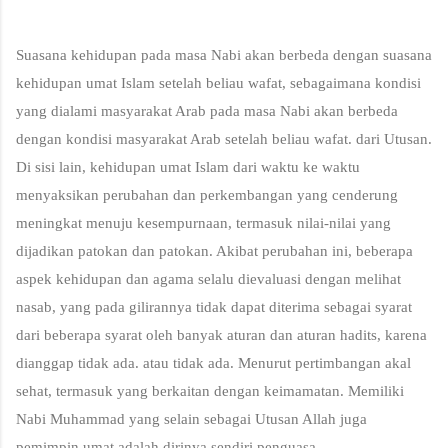
Suasana kehidupan pada masa Nabi akan berbeda dengan suasana
kehidupan umat Islam setelah beliau wafat, sebagaimana kondisi
yang dialami masyarakat Arab pada masa Nabi akan berbeda
dengan kondisi masyarakat Arab setelah beliau wafat. dari Utusan.
Di sisi lain, kehidupan umat Islam dari waktu ke waktu
menyaksikan perubahan dan perkembangan yang cenderung
meningkat menuju kesempurnaan, termasuk nilai-nilai yang
dijadikan patokan dan patokan. Akibat perubahan ini, beberapa
aspek kehidupan dan agama selalu dievaluasi dengan melihat
nasab, yang pada gilirannya tidak dapat diterima sebagai syarat
dari beberapa syarat oleh banyak aturan dan aturan hadits, karena
dianggap tidak ada. atau tidak ada. Menurut pertimbangan akal
sehat, termasuk yang berkaitan dengan keimamatan. Memiliki
Nabi Muhammad yang selain sebagai Utusan Allah juga
pemimpin umat adalah dirinya sendiri penguasa.