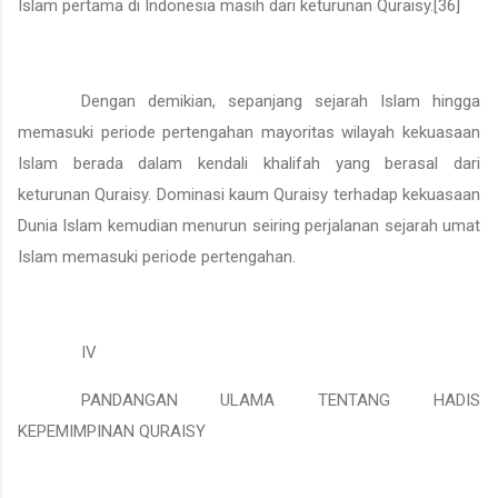
Islam pertama di Indonesia masih dari keturunan Quraisy.[36]
Dengan demikian, sepanjang sejarah Islam hingga
memasuki periode pertengahan mayoritas wilayah kekuasaan
Islam berada dalam kendali khalifah yang berasal dari
keturunan Quraisy. Dominasi kaum Quraisy terhadap kekuasaan
Dunia Islam kemudian menurun seiring perjalanan sejarah umat
Islam memasuki periode pertengahan.
IV
PANDANGAN ULAMA TENTANG HADIS
KEPEMIMPINAN QURAISY