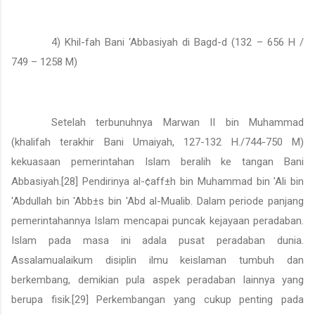
4) Khil-fah Bani ‘Abbasiyah di Bagd-d (132 – 656 H /
749 – 1258 M)
Setelah terbunuhnya Marwan II bin Muhammad
(khalifah terakhir Bani Umaiyah, 127-132 H./744-750 M)
kekuasaan pemerintahan Islam beralih ke tangan Bani
Abbasiyah.[28] Pendirinya al-¢aff±h bin Muhammad bin 'Ali bin
'Abdullah bin 'Abb±s bin 'Abd al-Mualib. Dalam periode panjang
pemerintahannya Islam mencapai puncak kejayaan peradaban.
Islam pada masa ini adala pusat peradaban dunia.
Assalamualaikum disiplin ilmu keislaman tumbuh dan
berkembang, demikian pula aspek peradaban lainnya yang
berupa fisik.[29] Perkembangan yang cukup penting pada