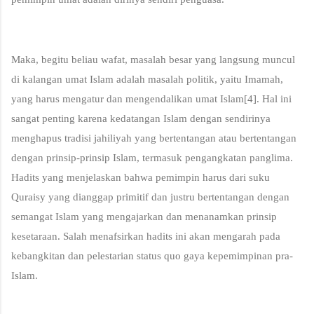
Maka, begitu beliau wafat, masalah besar yang langsung muncul
di kalangan umat Islam adalah masalah politik, yaitu Imamah,
yang harus mengatur dan mengendalikan umat Islam[4]. Hal ini
sangat penting karena kedatangan Islam dengan sendirinya
menghapus tradisi jahiliyah yang bertentangan atau bertentangan
dengan prinsip-prinsip Islam, termasuk pengangkatan panglima.
Hadits yang menjelaskan bahwa pemimpin harus dari suku
Quraisy yang dianggap primitif dan justru bertentangan dengan
semangat Islam yang mengajarkan dan menanamkan prinsip
kesetaraan. Salah menafsirkan hadits ini akan mengarah pada
kebangkitan dan pelestarian status quo gaya kepemimpinan pra-
Islam.