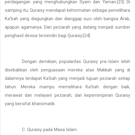
perdagangan yang menghubungkan Syam dan Yaman.[23] Di
samping itu, Quraisy mendapat kehormatan sebagai pemelihara
Ka'bah yang diagungkan dan dianggap suci oleh bangsa Arab,
apapun agamanya. Dari peziarah yang datang menjadi sumber
penghasil devisa tersendiri bagi Quraisy.[24]
Dengan demikian, popularitas Quraisy pra-Islam lebih
disebabkan oleh penguasaan mereka atas Makkah yang di
dalamnya terdapat Ka’bah yang menjadi tujuan peziarah setiap
tahun. Mereka mampu memelihara Ka'bah dengan baik,
merawat dan melayani peziarah, dan kepemimpinan Quraisy
yang bersifat kharismatik.
C. Quraisy pada Masa Islam