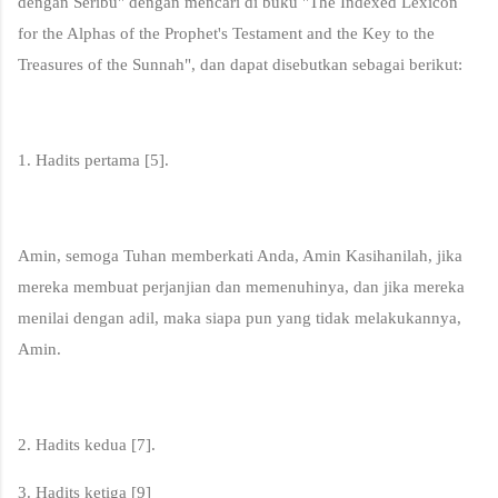
dengan Seribu" dengan mencari di buku "The Indexed Lexicon
for the Alphas of the Prophet's Testament and the Key to the
Treasures of the Sunnah", dan dapat disebutkan sebagai berikut:
1. Hadits pertama [5].
Amin, semoga Tuhan memberkati Anda, Amin Kasihanilah, jika
mereka membuat perjanjian dan memenuhinya, dan jika mereka
menilai dengan adil, maka siapa pun yang tidak melakukannya,
Amin.
2. Hadits kedua [7].
3. Hadits ketiga [9]