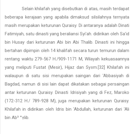
Selain khilafah yang disebutkan di atas, masih terdapat
beberapa kerajaan yang apabila dimaksud silsilahnya ternyata
masih merupakan keturunan Quraisy. Di antaranya adalah Dinati
Fatimiyah, satu dinasti yang beraliansi Syi'ah. didirikan oleh Sa'id
bin Husay dari keturunan Abi bin Abi Thalib. Dinasti ini hingga
bertahan dipimpin oleh 14 khalifah secara turun temurun dalam
rentang waktu 279-567 H./909-1171 M, Wilayah kekuasaannya
yang meliputi Fustat (Mesir), Hijaz dan Sy±m.[32] Khilafah ini
walaupun di satu sisi merupakan saingan dari 'Abbasiyah di
Bagdad, namun di sisi lain dapat dikatakan sebagai persaingan
antar keturunan Quraisy. Dinasti Idrisiyah yang di Fez, Maroko
(172-312 H./ 789-928 M), juga merupakan keturunan Quraisy.
Khilafah in didirikan oleh Idris bin 'Abdullah, keturunan dari 'Ali
bin Ab³ °±lib.