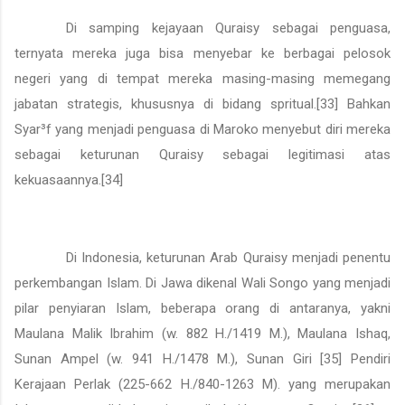
Di samping kejayaan Quraisy sebagai penguasa,
ternyata mereka juga bisa menyebar ke berbagai pelosok
negeri yang di tempat mereka masing-masing memegang
jabatan strategis, khususnya di bidang spritual.[33] Bahkan
Syar³f yang menjadi penguasa di Maroko menyebut diri mereka
sebagai keturunan Quraisy sebagai legitimasi atas
kekuasaannya.[34]
Di Indonesia, keturunan Arab Quraisy menjadi penentu
perkembangan Islam. Di Jawa dikenal Wali Songo yang menjadi
pilar penyiaran Islam, beberapa orang di antaranya, yakni
Maulana Malik Ibrahim (w. 882 H./1419 M.), Maulana Ishaq,
Sunan Ampel (w. 941 H./1478 M.), Sunan Giri [35] Pendiri
Kerajaan Perlak (225-662 H./840-1263 M). yang merupakan