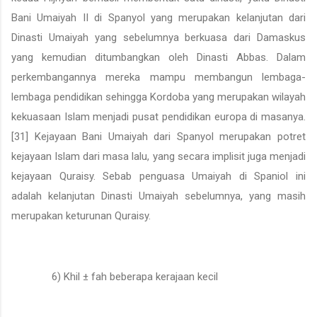
Bani Umaiyah II di Spanyol yang merupakan kelanjutan dari
Dinasti Umaiyah yang sebelumnya berkuasa dari Damaskus
yang kemudian ditumbangkan oleh Dinasti Abbas. Dalam
perkembangannya mereka mampu membangun lembaga-
lembaga pendidikan sehingga Kordoba yang merupakan wilayah
kekuasaan Islam menjadi pusat pendidikan europa di masanya.
[31] Kejayaan Bani Umaiyah dari Spanyol merupakan potret
kejayaan Islam dari masa lalu, yang secara implisit juga menjadi
kejayaan Quraisy. Sebab penguasa Umaiyah di Spaniol ini
adalah kelanjutan Dinasti Umaiyah sebelumnya, yang masih
merupakan keturunan Quraisy.
6) Khil ± fah beberapa kerajaan kecil