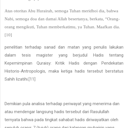
Atas otoritas Abu Hurairah, semoga Tuhan meridhoi dia, bahwa
Nabi, semoga doa dan damai Allah besertanya, berkata, “Orang-
orang mengikuti, Tuhan memberkatimu, ya Tuhan. Maafkan dia.
[10]
penelitian terhadap sanad dan matan yang penulis lakukan
dalam tesis magister yang berjudul Hadis tentang
Kepemimpinan Quraisy: Kritik Hadis dengan Pendekatan
Historis-Antropologis, maka ketiga hadis tersebut berstatus
Sahih lizatihi.[11]
Demikian pula analisa terhadap periwayat yang menerima dan
atau mendengar langsung hadis tersebut dari Rasulullah
ternyata bahwa pada tingkat sahabat hadis diriwayatkan oleh
sepuluh orang; 7 (tujuh) orang dari kalangan muhajirin yang