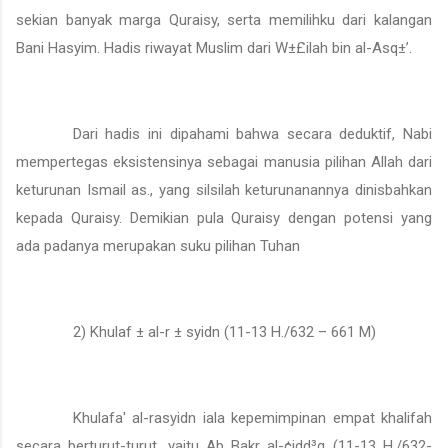
sekian banyak marga Quraisy, serta memilihku dari kalangan
Bani Hasyim. Hadis riwayat Muslim dari W±£ilah bin al-Asq±’.
Dari hadis ini dipahami bahwa secara deduktif, Nabi
mempertegas eksistensinya sebagai manusia pilihan Allah dari
keturunan Ismail as., yang silsilah keturunanannya dinisbahkan
kepada Quraisy. Demikian pula Quraisy dengan potensi yang
ada padanya merupakan suku pilihan Tuhan
2) Khulaf ± al-r ± syidn (11-13 H./632 – 661 ​​M)
Khulafa' al-rasyidn iala kepemimpinan empat khalifah
secara berturut-turut, yaitu Ab Bakr al-¢idd³q (11-13 H./632-