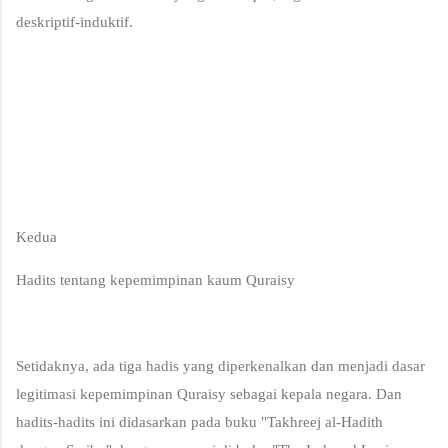
deskriptif-induktif.
Kedua
Hadits tentang kepemimpinan kaum Quraisy
Setidaknya, ada tiga hadis yang diperkenalkan dan menjadi dasar
legitimasi kepemimpinan Quraisy sebagai kepala negara. Dan
hadits-hadits ini didasarkan pada buku "Takhreej al-Hadith