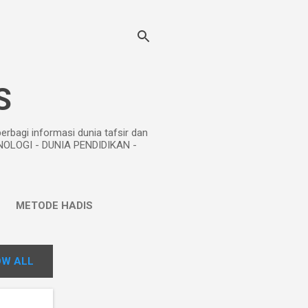
S
bagi informasi dunia tafsir dan
NOLOGI - DUNIA PENDIDIKAN -
METODE HADIS
L
W ALL