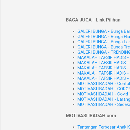
BACA JUGA - Link Pilihan
GALERI BUNGA - Bunga Bamb
GALERI BUNGA - Bunga Hi
GALERI BUNGA - Bunga La
GALERI BUNGA - Bunga Tre
GALERI BUNGA - TRENDING
MAKALAH TAFSIR HADIS - H
MAKALAH TAFSIR HADIS - 
MAKALAH TAFSIR HADIS - C
MAKALAH TAFSIR HADIS - K
MAKALAH TAFSIR HADIS - M
MOTIVASI IBADAH - Contoh 
MOTIVASI IBADAH - CORON
MOTIVASI IBADAH - Covid 1
MOTIVASI IBADAH - Laran
MOTIVASI IBADAH - Sedeka
MOTIVASI IBADAH.com
Tantangan Terbesar Anak 