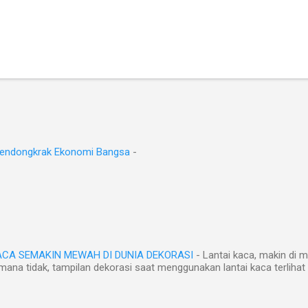
Mendongkrak Ekonomi Bangsa
-
KACA SEMAKIN MEWAH DI DUNIA DEKORASI
-
Lantai kaca, makin di m
mana tidak, tampilan dekorasi saat menggunakan lantai kaca terlihat