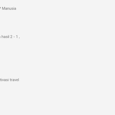
* Manusia
asil 2 - 1 ,
ivasi travel