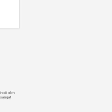
inati oleh
 sangat