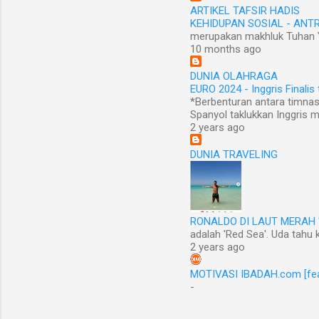
ARTIKEL TAFSIR HADIS
KEHIDUPAN SOSIAL - ANT
merupakan makhluk Tuhan Ya
10 months ago
DUNIA OLAHRAGA
EURO 2024 - Inggris Finalis 
*Berbenturan antara timnas
Spanyol taklukkan Inggris me
2 years ago
DUNIA TRAVELING
RONALDO DI LAUT MERAH '
adalah 'Red Sea'. Uda tahu 
2 years ago
MOTIVASI IBADAH.com [fe
-