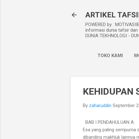
ARTIKEL TAFSI
POWERED by : MOTIVASIIBA
informasi dunia tafsir 
DUNIA TEKHNOLOGI - DUNI
TOKO KAMI
M
KEHIDUPAN 
By
zaharuddin
September 2
BAB I PENDAHULUAN A. La
Esa yang paling sempurna da
dibanding makhluk lainnya 