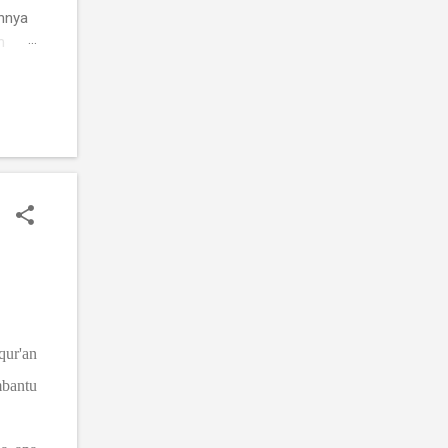
annya
n
ividu
 ia
an dan
qur'an
mbantu