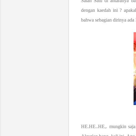
Salah Satu di antaranya
dengan kaedah ini ? apaka
bahwa sebagian dirinya ada
HE.HE..HE,. mungkin saja 