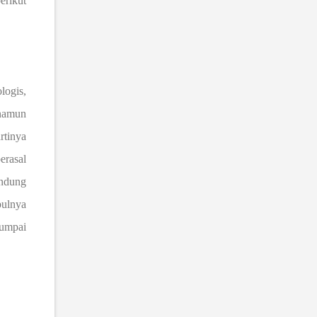
erikut
logis,
 namun
artinya
erasal
andung
bulnya
jumpai